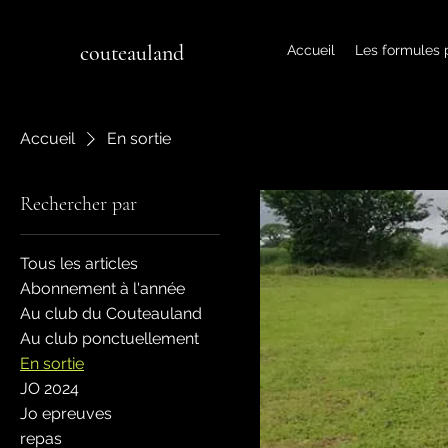
couteauland
Accueil
Les formules
Accueil
En sortie
Rechercher par
Tous les articles
Abonnement à l'année
Au club du Couteauland
Au club ponctuellement
En sortie
JO 2024
Jo epreuves
repas