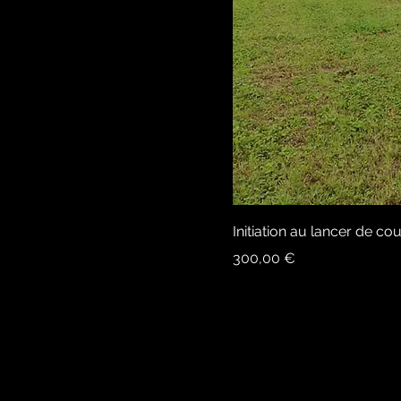
Initiation au lancer de c
Prix
300,00 €