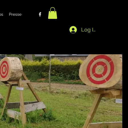
os
Presse
Log In