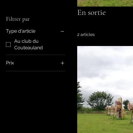
En sortie
Filtrer par
Type d'article
2 articles
Au club du
Couteauland
Prix
300 €
500 €