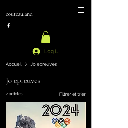
couteauland
Log In
Accueil
Jo epreuves
Jo epreuves
2 articles
Filtrer et trier