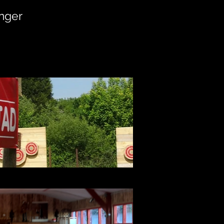
anger