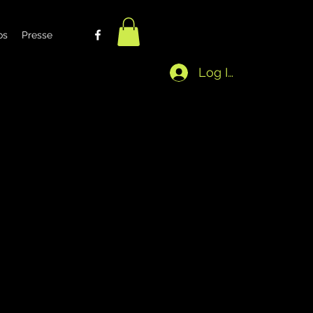
os
Presse
Log In