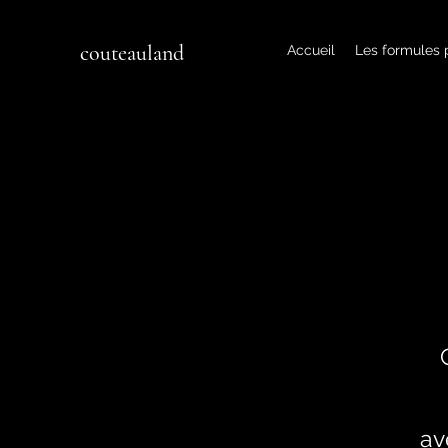
couteauland
Accueil
Les formules
av