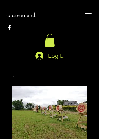
couteauland
Log In