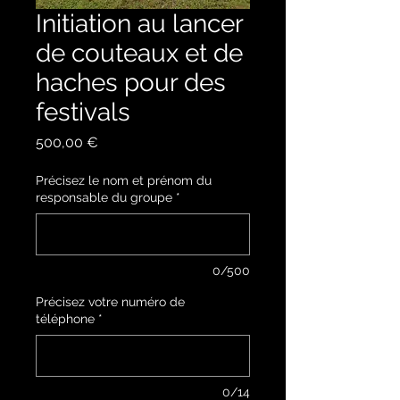
Initiation au lancer
de couteaux et de
haches pour des
festivals
Prix
500,00 €
Précisez le nom et prénom du
responsable du groupe
*
0/500
Précisez votre numéro de
téléphone
*
0/14