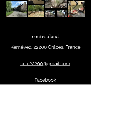
couteauland
Kernévez, 22200 Grâces, France
cclc22200@gmail.com
Facebook
06 76 79 32 23
© 2024 par couteauland.