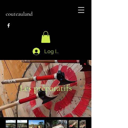
couteauland
Log In
Les préparatifs